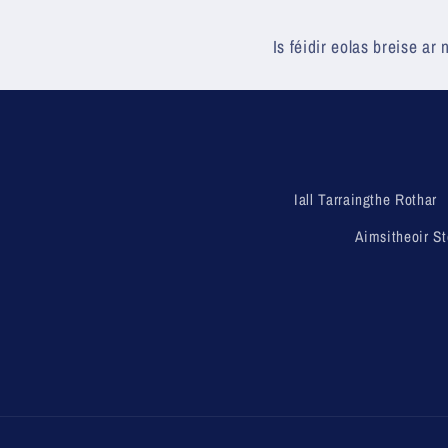
Is féidir eolas breise ar
Iall Tarraingthe Rothar
Aimsitheoir St