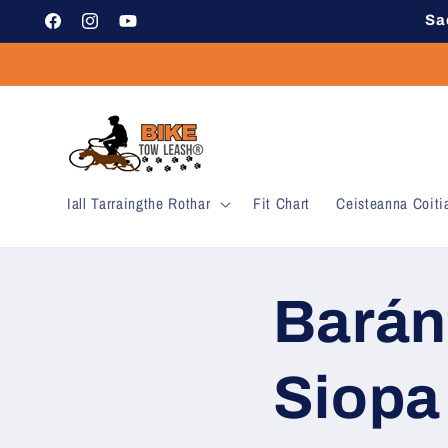
Léim ar
Sa
Facebook
Instagram
YouTube
ábhar
Iall Tarraingthe Rothar
Fit Chart
Ceisteanna Coiti
Barán
Siopa