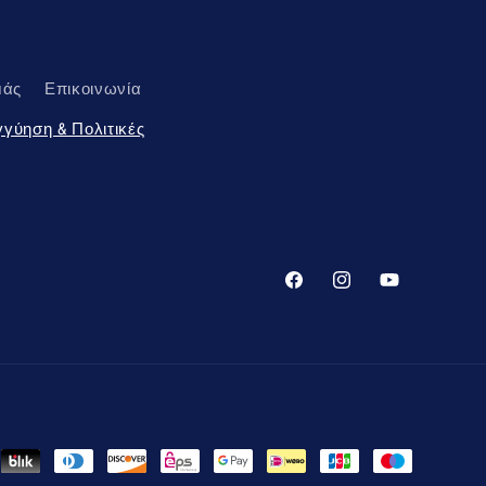
μάς
Επικοινωνία
γγύηση & Πολιτικές
Facebook
Instagram
YouTube