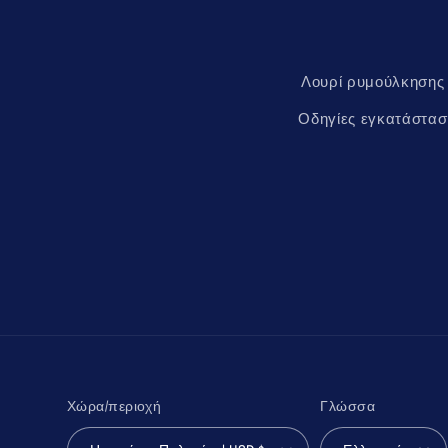
Λουρί ρυμούλκησης
Οδηγίες εγκατάστασ
Χώρα/περιοχή
Γλώσσα