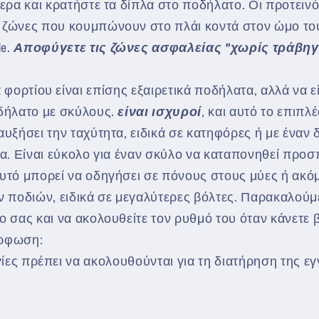
θερα και κρατήστε τα δίπλα στο ποδήλατο. Οι προτειν
ζώνες που κουμπώνουν στο πλάι κοντά στον ώμο το
e.
Αποφύγετε τις ζώνες ασφαλείας "χωρίς τράβηγμ
φορτίου είναι επίσης εξαιρετικά ποδήλατα, αλλά να ε
δήλατο με σκύλους.
είναι ισχυροί
, και αυτό το επιπλ
αυξήσει την ταχύτητα, ειδικά σε κατηφόρες ή με έναν
ρα. Είναι εύκολο για έναν σκύλο να καταπονηθεί προ
υτό μπορεί να οδηγήσει σε πόνους στους μύες ή ακόμ
ν ποδιών, ειδικά σε μεγαλύτερες βόλτες. Παρακαλούμ
 σας και να ακολουθείτε τον ρυθμό του όταν κάνετε β
ρφωση:
ίες πρέπει να ακολουθούνται για τη διατήρηση της ε