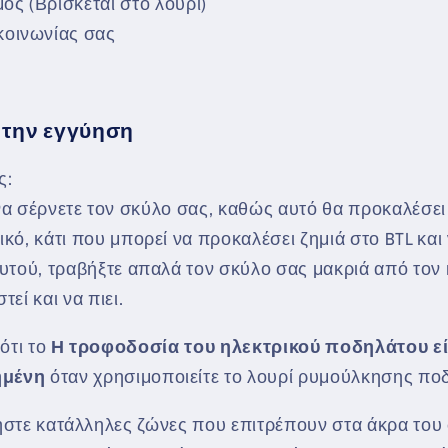
μός (Βρίσκεται στο λουρί)
ικοινωνίας σας
την εγγύηση
ς:
α σέρνετε τον σκύλο σας, καθώς αυτό θα προκαλέσει 
κό, κάτι που μπορεί να προκαλέσει ζημιά στο BTL και
αυτού, τραβήξτε απαλά τον σκύλο σας μακριά από τον 
τεί και να πιει.
ότι το
Η τροφοδοσία του ηλεκτρικού ποδηλάτου εί
ημένη
όταν χρησιμοποιείτε το λουρί ρυμούλκησης πο
στε κατάλληλες ζώνες που επιτρέπουν στα άκρα του