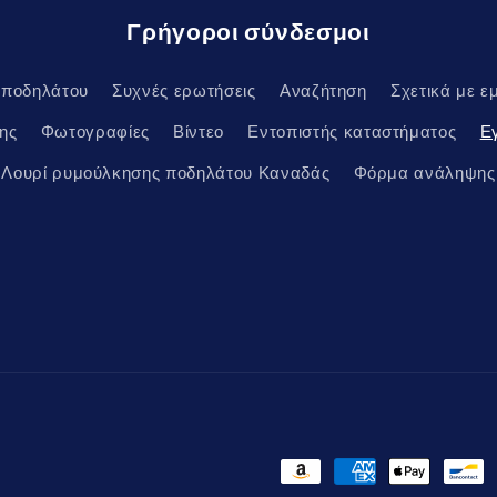
Γρήγοροι σύνδεσμοι
 ποδηλάτου
Συχνές ερωτήσεις
Αναζήτηση
Σχετικά με ε
ης
Φωτογραφίες
Βίντεο
Εντοπιστής καταστήματος
Ε
Λουρί ρυμούλκησης ποδηλάτου Καναδάς
Φόρμα ανάληψης
Μέθοδοι