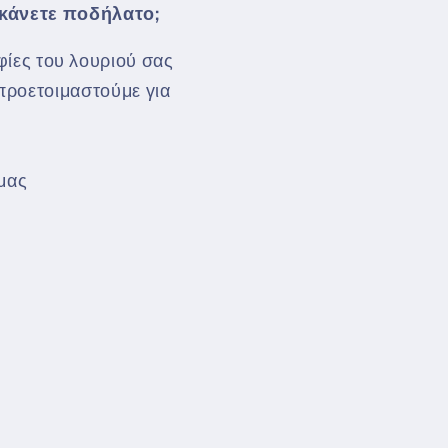
 κάνετε ποδήλατο;
φίες του λουριού σας
προετοιμαστούμε για
 μας