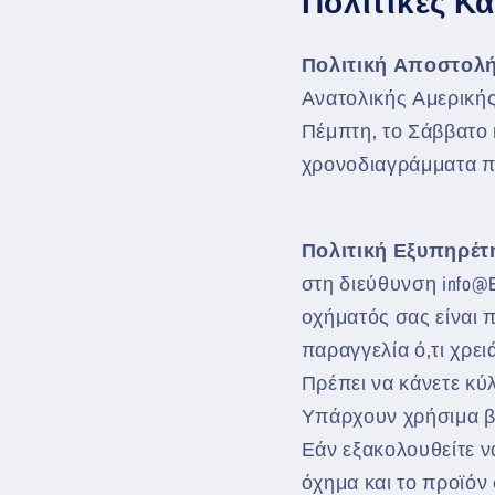
Πολιτικές Κ
Πολιτική Αποστολ
Ανατολικής Αμερικής
Πέμπτη, το Σάββατο κ
χρονοδιαγράμματα 
Πολιτική Εξυπηρέ
στη διεύθυνση info@
οχήματός σας είναι 
παραγγελία ό,τι χρε
Πρέπει να κάνετε κύλ
Υπάρχουν χρήσιμα βί
Εάν εξακολουθείτε να
όχημα και το προϊόν