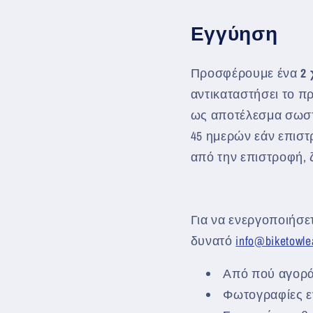
Εγγύηση
Προσφέρουμε ένα
2
αντικαταστήσει το πρ
ως αποτέλεσμα σωστ
45 ημερών εάν επιστ
από την επιστροφή,
Για να ενεργοποιήσετ
δυνατό
info@biketowl
Από πού αγορά
Φωτογραφίες ε