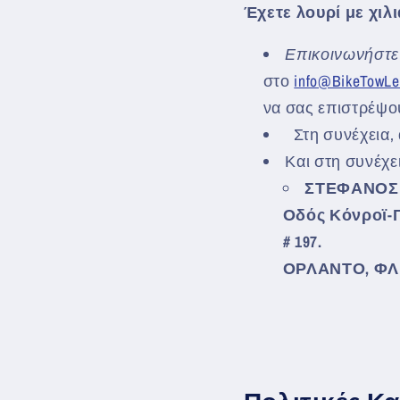
Έχετε λουρί με χιλ
Επικοινωνήστε
στο
info@BikeTowLe
να σας επιστρέψο
Στη συνέχεια,
Και στη συνέχε
ΣΤΕΦΑΝΟΣ
Οδός Κόνροϊ-Γ
# 197.
ΟΡΛΑΝΤΟ, ΦΛ 