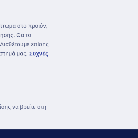
άττωμα στο προϊόν,
ύησης. Θα το
 Διαθέτουμε επίσης
άστημά μας.
Συχνές
ίσης να βρείτε στη