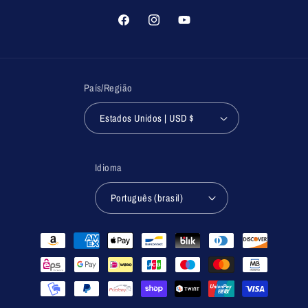
Facebook
Instagram
YouTube
País/Região
Estados Unidos | USD $
Idioma
Português (brasil)
Formas
de
pagamento