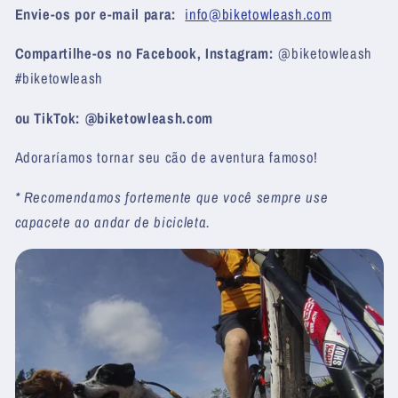
Envie-os por e-mail para:
info@biketowleash.com
Compartilhe-os no Facebook, Instagram:
@biketowleash
#biketowleash
ou TikTok: @biketowleash.com
Adoraríamos tornar seu cão de aventura famoso!
* Recomendamos fortemente que você sempre use
capacete ao andar de bicicleta.