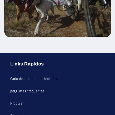
Links Rápidos
Guia de reboque de bicicleta
perguntas frequentes
Procurar