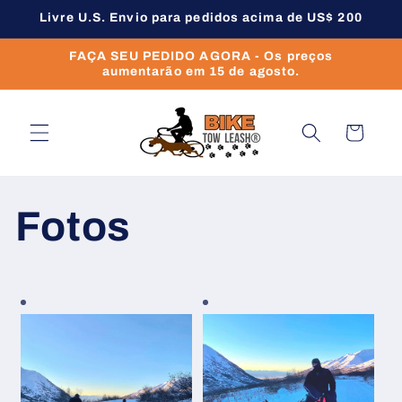
Pular
Livre U.S. Envio para pedidos acima de US$ 200
para o
conteúdo
FAÇA SEU PEDIDO AGORA - Os preços
aumentarão em 15 de agosto.
Carrinho
Fotos