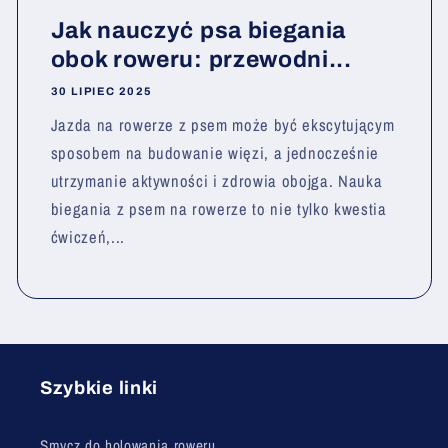
Jak nauczyć psa biegania
obok roweru: przewodni...
30 LIPIEC 2025
Jazda na rowerze z psem może być ekscytującym
sposobem na budowanie więzi, a jednocześnie
utrzymanie aktywności i zdrowia obojga. Nauka
biegania z psem na rowerze to nie tylko kwestia
ćwiczeń,...
Szybkie linki
Smycz do holowania roweru