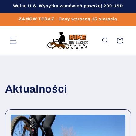
Przejdź
Wolne U.S. Wysyłka zamówień powyżej 200 USD
do treści
ZAMÓW TERAZ - Ceny wzrosną 15 sierpnia
Koszyk
Aktualności