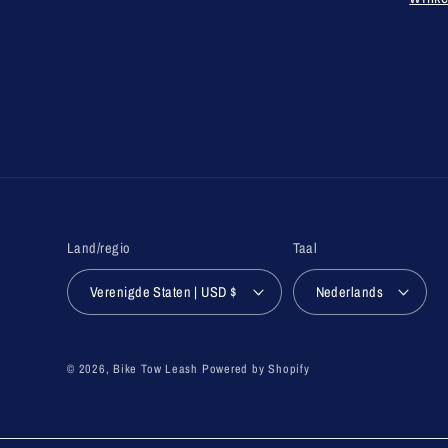
Land/regio
Taal
Verenigde Staten | USD $
Nederlands
© 2026,
Bike Tow Leash
Powered by Shopify