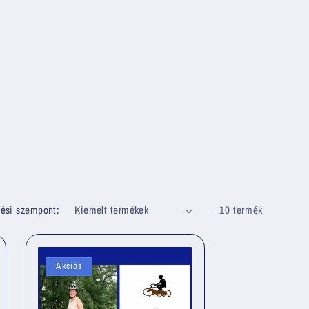
ési szempont:
10 termék
Akciós