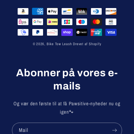
Betalingsmetoder
© 2026,
Bike Tow Leash
Drevet af Shopify
Abonner på vores e-
mails
Og vær den første til at få Pawsitive-nyheder nu og
igen🐾
Mail