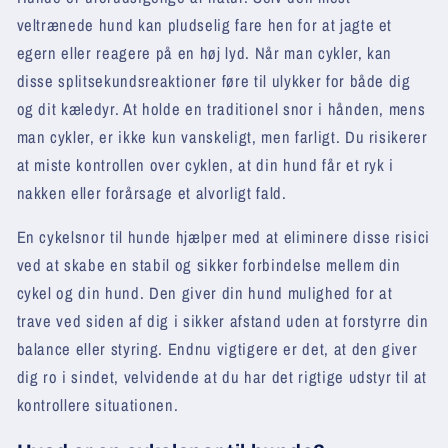
veltrænede hund kan pludselig fare hen for at jagte et
egern eller reagere på en høj lyd. Når man cykler, kan
disse splitsekundsreaktioner føre til ulykker for både dig
og dit kæledyr. At holde en traditionel snor i hånden, mens
man cykler, er ikke kun vanskeligt, men farligt. Du risikerer
at miste kontrollen over cyklen, at din hund får et ryk i
nakken eller forårsage et alvorligt fald.
En cykelsnor til hunde hjælper med at eliminere disse risici
ved at skabe en stabil og sikker forbindelse mellem din
cykel og din hund. Den giver din hund mulighed for at
trave ved siden af dig i sikker afstand uden at forstyrre din
balance eller styring. Endnu vigtigere er det, at den giver
dig ro i sindet, velvidende at du har det rigtige udstyr til at
kontrollere situationen.