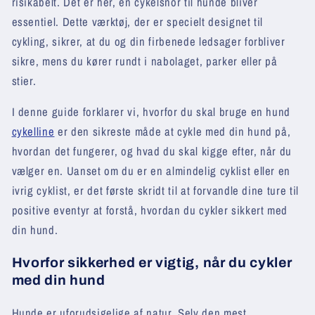
risikabelt. Det er her, en cykelsnor til hunde bliver
essentiel. Dette værktøj, der er specielt designet til
cykling, sikrer, at du og din firbenede ledsager forbliver
sikre, mens du kører rundt i nabolaget, parker eller på
stier.
I denne guide forklarer vi, hvorfor du skal bruge en hund
cykelline
er den sikreste måde at cykle med din hund på,
hvordan det fungerer, og hvad du skal kigge efter, når du
vælger en. Uanset om du er en almindelig cyklist eller en
ivrig cyklist, er det første skridt til at forvandle dine ture til
positive eventyr at forstå, hvordan du cykler sikkert med
din hund.
Hvorfor sikkerhed er vigtig, når du cykler
med din hund
Hunde er uforudsigelige af natur. Selv den mest