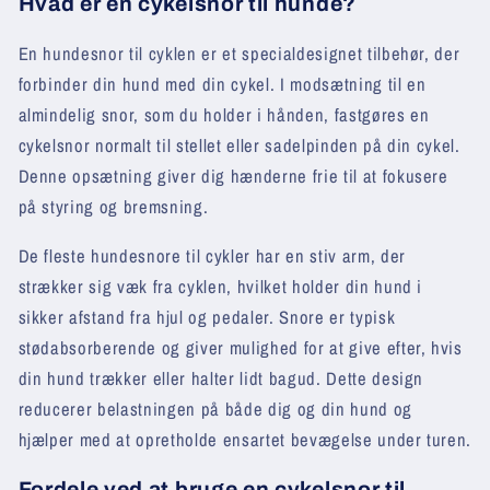
Hvad er en cykelsnor til hunde?
En hundesnor til cyklen er et specialdesignet tilbehør, der
forbinder din hund med din cykel. I modsætning til en
almindelig snor, som du holder i hånden, fastgøres en
cykelsnor normalt til stellet eller sadelpinden på din cykel.
Denne opsætning giver dig hænderne frie til at fokusere
på styring og bremsning.
De fleste hundesnore til cykler har en stiv arm, der
strækker sig væk fra cyklen, hvilket holder din hund i
sikker afstand fra hjul og pedaler. Snore er typisk
stødabsorberende og giver mulighed for at give efter, hvis
din hund trækker eller halter lidt bagud. Dette design
reducerer belastningen på både dig og din hund og
hjælper med at opretholde ensartet bevægelse under turen.
Fordele ved at bruge en cykelsnor til