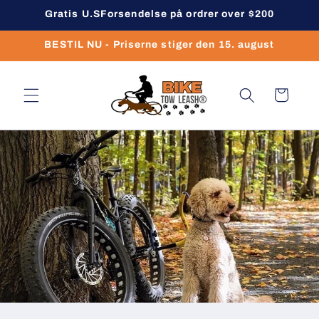
Gå til
Gratis U.SForsendelse på ordrer over $200
indhold
BESTIL NU - Priserne stiger den 15. august
Indkøbskurv