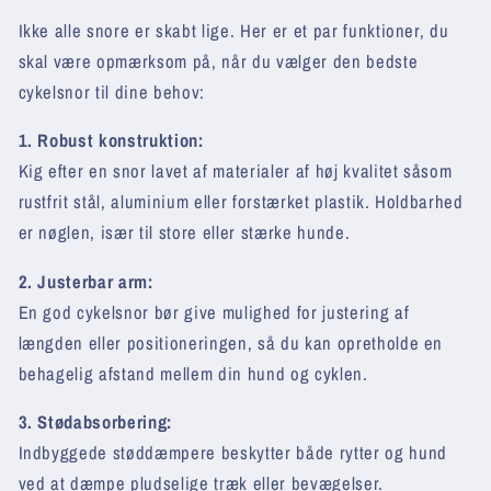
Ikke alle snore er skabt lige. Her er et par funktioner, du
skal være opmærksom på, når du vælger den bedste
cykelsnor til dine behov:
1. Robust konstruktion:
Kig efter en snor lavet af materialer af høj kvalitet såsom
rustfrit stål, aluminium eller forstærket plastik. Holdbarhed
er nøglen, især til store eller stærke hunde.
2. Justerbar arm:
En god cykelsnor bør give mulighed for justering af
længden eller positioneringen, så du kan opretholde en
behagelig afstand mellem din hund og cyklen.
3. Stødabsorbering:
Indbyggede støddæmpere beskytter både rytter og hund
ved at dæmpe pludselige træk eller bevægelser.