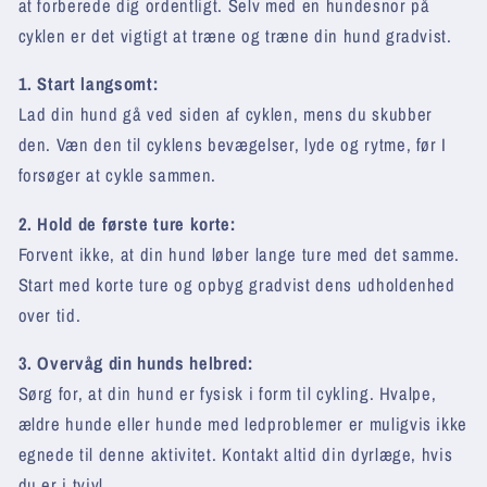
at forberede dig ordentligt. Selv med en hundesnor på
cyklen er det vigtigt at træne og træne din hund gradvist.
1. Start langsomt:
Lad din hund gå ved siden af cyklen, mens du skubber
den. Væn den til cyklens bevægelser, lyde og rytme, før I
forsøger at cykle sammen.
2. Hold de første ture korte:
Forvent ikke, at din hund løber lange ture med det samme.
Start med korte ture og opbyg gradvist dens udholdenhed
over tid.
3. Overvåg din hunds helbred:
Sørg for, at din hund er fysisk i form til cykling. Hvalpe,
ældre hunde eller hunde med ledproblemer er muligvis ikke
egnede til denne aktivitet. Kontakt altid din dyrlæge, hvis
du er i tvivl.