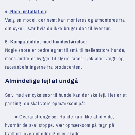
4.
Nem installation
:
Vælg en model, der nemt kan monteres og afmonteres fra
din cykel, især hvis du ikke bruger den til hver tur.
5. Kompatibilitet med hundestørrelse:
Nogle snore er bedre egnet til små til mellemstore hunde,
mens andre er bygget til større racer. Tjek altid vægt- og
raceanbefalingerne fra producenten.
Almindelige fejl at undgå
Selv med en cykelsnor til hunde kan der ske fejl. Her er et
par ting, du skal være opmærksom på:
● Overanstrengelse:
Hunde kan ikke altid vide,
hvornår de skal stoppe. Vær opmærksom på tegn på
træthed, overophedning eller skade.