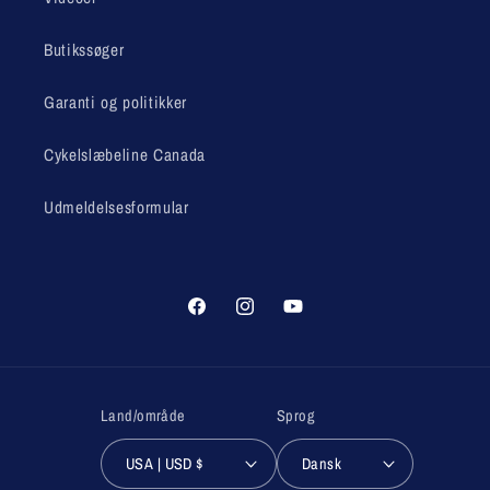
Butikssøger
Garanti og politikker
Cykelslæbeline Canada
Udmeldelsesformular
Facebook
Instagram
YouTube
Land/område
Sprog
USA | USD $
Dansk